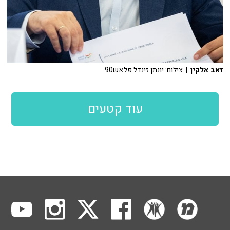
זאב אלקין
| צילום: יונתן זינדל פלאש90
עוד קטעים