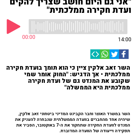
"אני גם היום חושב שצריך להקים
ועדת חקירה ממלכתית"
00:00
14:00
השר זאב אלקין ציין כי הוא תומך בועדת חקירה
ממלכתית • אך הדגיש: "החוק אומר שמי
שקובע את המנדט גם של ועדת חקירה
ממלכתית היא הממשלה"
השר במשרד האוצר וחבר הקבינט המדיני ביטחוני זאב אלקין,
שיהיה אחד מהחברים בוועדה הממשלתית שנבחרה להעניק את
המנדט לוועדת החקירה שתחקור את ה-7 באוקטובר, הסביר את
תפקידה וייעודה של הוועדה המדוברת.