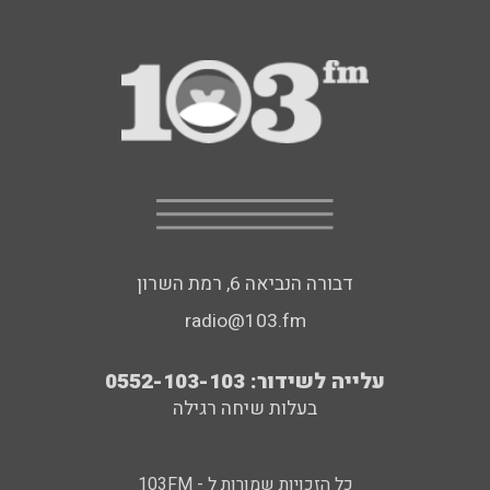
דבורה הנביאה 6, רמת השרון
radio@103.fm
עלייה לשידור: 0552-103-103
בעלות שיחה רגילה
כל הזכויות שמורות ל - 103FM