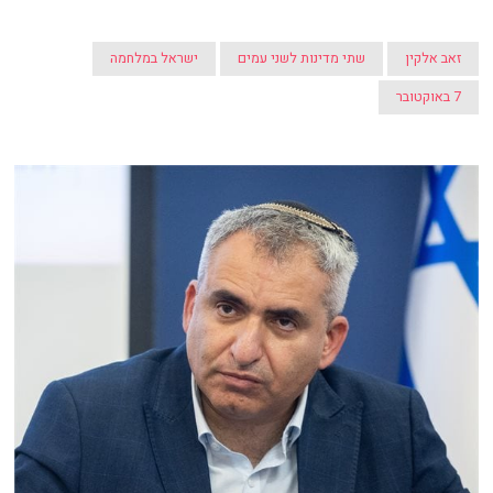
זאב אלקין
שתי מדינות לשני עמים
ישראל במלחמה
7 באוקטובר