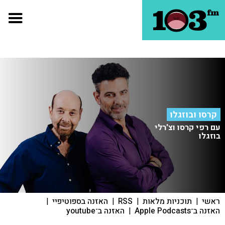
קרסו ובוזגלו
עם רפי קרסו וצ'רלי
בוזגלו
ראשי
|
תוכניות מלאות
|
RSS
|
האזנה בספוטיפיי
|
האזנה ב־Apple Podcasts
|
האזנה ב־youtube