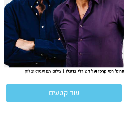
פרופ' רפי קרסו ועו"ד צ'רלי בוזגלו
| צילום: תם וינטראוב לוק
עוד קטעים