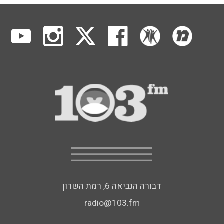
דבורה הנביאה 6, רמת השרון
radio@103.fm