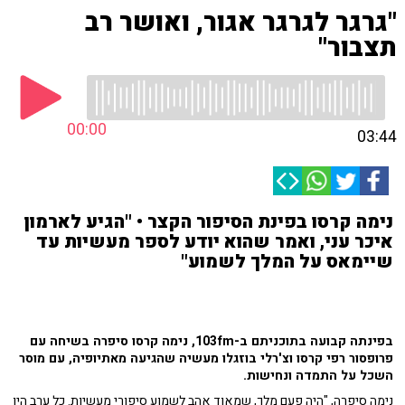
"גרגר לגרגר אגור, ואושר רב
תצבור"
00:00
03:44
נימה קרסו בפינת הסיפור הקצר • "הגיע לארמון
איכר עני, ואמר שהוא יודע לספר מעשיות עד
שיימאס על המלך לשמוע"
בפינתה קבועה בתוכניתם ב-103fm, נימה קרסו סיפרה בשיחה עם
פרופסור רפי קרסו וצ'רלי בוזגלו מעשיה שהגיעה מאתיופיה, עם מוסר
השכל על התמדה ונחישות.
נימה סיפרה, "היה פעם מלך, שמאוד אהב לשמוע סיפורי מעשיות. כל ערב היו