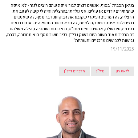
בניאן הסביר: "בסוף, אנשים רוצים לגור איפה שהם רוצים לגור - לא איפה
שהמחירים יורדים או עולים. אני נולדתי בהרצליה והיה לי קשה לעזוב את
הרצליה, זה המרכיב העיקרי שקובע את הביקוש. דבר נוסף, זה שאנשים
רוצים לגור איפה שיש קהילתיות, זה נורא חשוב הנושא הזה. אנחנו רואים
בפרוייקטים שלנו, אנשים רוצים מתנ"ס, בתי כנסת ושתהיה קהילה משלהם.
זה מרכיב מאוד חשוב היום בשוק נדל"ן. רכיב חשוב נוסף הוא תחבורה, רכבת,
נגישות לכבישים מרכזיים ותשתיות".
19/11/2025
ליאת רון
נדל"ן
מדברים נדל"ן