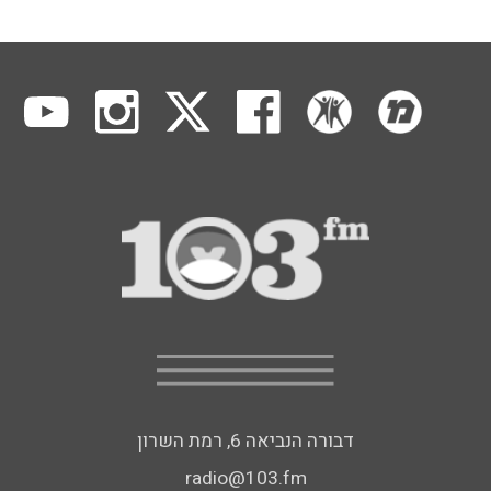
דבורה הנביאה 6, רמת השרון
radio@103.fm