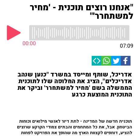
"אנחנו רוצים תוכנית - 'מחיר
למשתחרר'"
00:00
07:09
אדריכל, שותף ומייסד במשרד "כנען שנהב
אדריכלים", הציג את החלופה שלו לתוכנית
הממשלה בשם 'מחיר למשתחרר' וביקר את
התוכנית המוצעת כרגע
תוכנית חדשה של המדינה - לתת דיור לאנשי מילואים וכוחות
הביטחון. אבל, את כל המתחמים והבתים צמודי הקרקע שרוצים
להציע, דוחפים לקצוות הארץ מה שהופך את הפרויקט לפחות