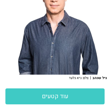
גיל שנהב
| צלם: גיא גלעד
עוד קטעים