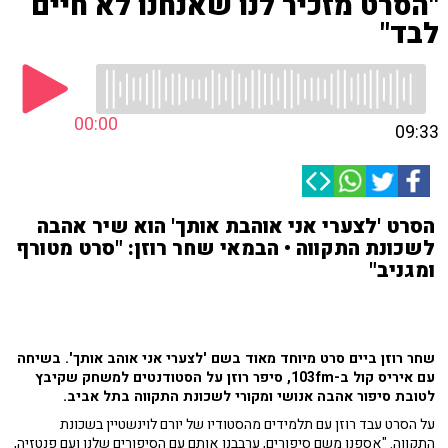
"הסרט מזכיר לנו שאנחנו לא חיים
לבד"
00:00
09:33
הסרט 'לצערי אני אוהבת אותך' הוא שיר אהבה
לשכונת התקווה • הבמאי שחר רוזן: "סרט מטורף
ומגניב"
שחר רוזן ביים סרט מיוחד מאוד בשם 'לצערי אני אוהב אותך'. בשיחה
עם איריס קול ב-103fm, סיפר רוזן על הסטודנטים למשחק שקיבץ
לטובת סיפור אהבה אנושי ומקורי לשכונת התקווה בתל אביב.
על הסרט עבד רוזן עם תלמידים מהסטודיו של יורם לוינשטיין בשכונת
התקווה. "אספנו משם סיפורים, ערבבנו אותם עם הסיפורים שלנו ועם פנטזיה,