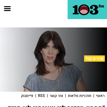
איריס קול
ראשי
|
תוכניות מלאות
|
צור קשר
|
RSS
|
פייסבוק