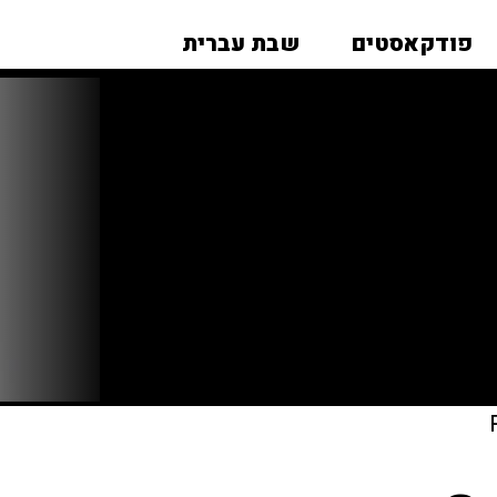
פודקאסטים
שבת עברית