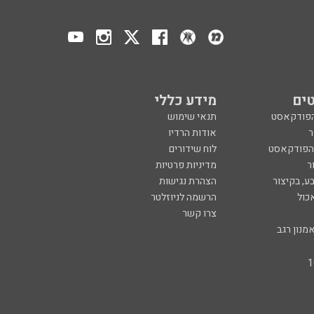
ים
מידע כללי
הפודקאסט
תנאי שימוש
ר
אודות הרדיו
 הפודקאסט
לוח שידורים
ר
מדיניות פרטיות
ע, בקיצור
הצהרת נגישות
כול
הרשמה לניוזלטר
צרו קשר
מנון רגב