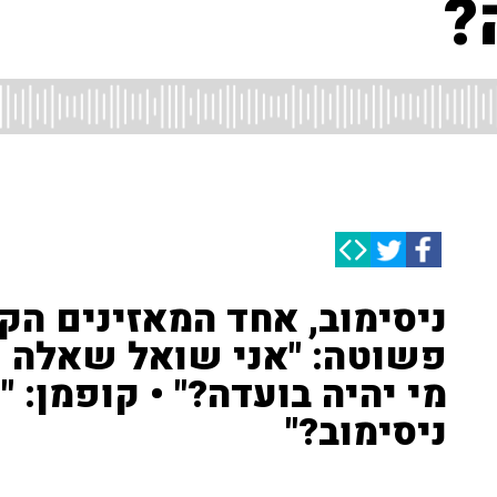
?
ניסימוב, אחד המאזינים ה
פשוטה: "אני שואל שאלה 
מי יהיה בועדה?" • קופמן: 
ניסימוב?"