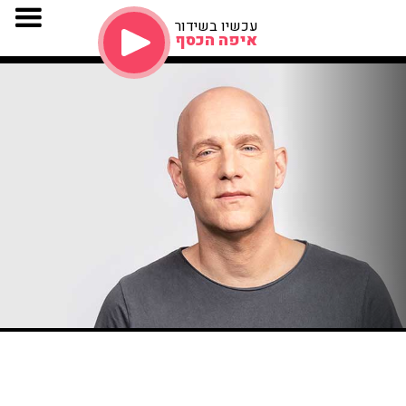
עכשיו בשידור
איפה הכסף