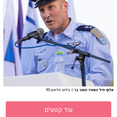
אלוף חיל האוויר תומר בר
| צילום: פלאש 90
עוד קטעים