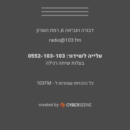
דבורה הנביאה 6, רמת השרון
radio@103.fm
עלייה לשידור: 0552-103-103
בעלות שיחה רגילה
כל הזכויות שמורות ל - 103FM
created by
CYBER
SERVE