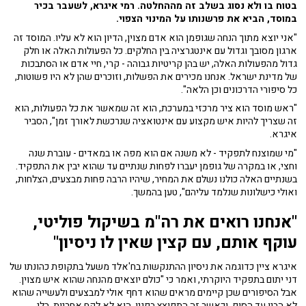
בטוח בו ולא נסוג בשלב זה מההחלטה. רמי איגרא, לשעבר בכיר
במוסד, הביא את פרשנותו על המינוי הצפוי.
"אני יוצא מתוך הנחה שגופמן הוא אדם מצוין, הדיון הוא לא עליו. המוסד זה
ארגון מסובך וגדול עם אינטגרציה בין החלקים. כל הפעולות האלה או חלק
גדול מהפעולות האלה, יש בהן קריטיות גבוהה - קרי, חיי אדם או הסתבכות
של מדינת ישראל. אנחנו מכירים את הפשלות, וזוכרים שהן לא היו פשוטות,
כל סיפורי הדרכונים וכן הלאה".
"ראש מוסד הוא ציר מרכזי במערכת, הוא זה שמאשר את כל הפעולות, הוא
זה שצריך להיות איש מקצוע עם אינטואציה שנרכשת לאורך זמן", הסביר
איגרא.
"מי שמוצנח לתפקיד - לא משנה אם הוא מפה או במאדים - עוברת שנה
וחצי, או במקרה של גופמן יעברו לפחות שנתיים עד שהוא יבין את התפקיד.
בשנתיים האלה כולנו נשלם את המחיר, שיהיו הרבה פחות מבצעים, הצלחות,
ואולי כישלונות שנלמד עליהם", טען בהמשך.
"אנחנו רואים את רה"מ בשיקול פוליטי,
עוקף אותם, עם קצין שאין לו ניסיון"
איגרא ציין כדוגמה את ניסיון ההתנקשות בח'אלד משעל בתקופת כהונתו של
דני יתום בתפקיד היוקרתי, ואמר כי "כולם יוצאים מהנחה שהוא איש מצוין.
אבל הסיפורים שכן קיימים מראים שהוא דחף אולי למבצעים ולעשייה שהוא
לא הבין עד הסוף. וכאשר זה התפוצץ בפניו, הוא לא לקח אחריות. בלי