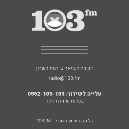
דבורה הנביאה 6, רמת השרון
radio@103.fm
עלייה לשידור: 0552-103-103
בעלות שיחה רגילה
כל הזכויות שמורות ל - 103FM