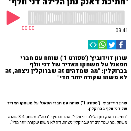
"חתיכת דאנק נתן הלילה דני וולף"
00:00
03:41
שרון דוידוביץ' ('ספורט 1') שוחח עם חברי
הפאנל על משחקו האדיר של דני וולף
בברוקלין: "מה שמדהים זה שברוקלין ניצחה, זה
לא משהו שקורה יותר מדי"
שרון דוידוביץ' ('ספורט 1') שוחח עם חברי הפאנל על משחקו האדיר
של דני וולף בברוקלין.
"חתיכת דאנק נתן הלילה דני וולף", אמר והוסיף: "בסה''כ משחק 3-4 שהוא
משחק, מה שמדהים זה שברוקלין ניצחה, וזה לא משהו שקורה יותר מדי".