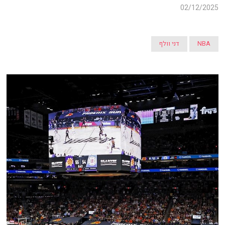
02/12/2025
NBA
דני וולף