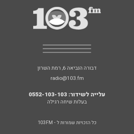
דבורה הנביאה 6, רמת השרון
radio@103.fm
עלייה לשידור: 0552-103-103
בעלות שיחה רגילה
כל הזכויות שמורות ל - 103FM