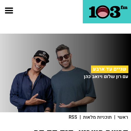
שניים עד ארבע
עם רון שלום ויואב כהן
ראשי
|
תוכניות מלאות
|
RSS