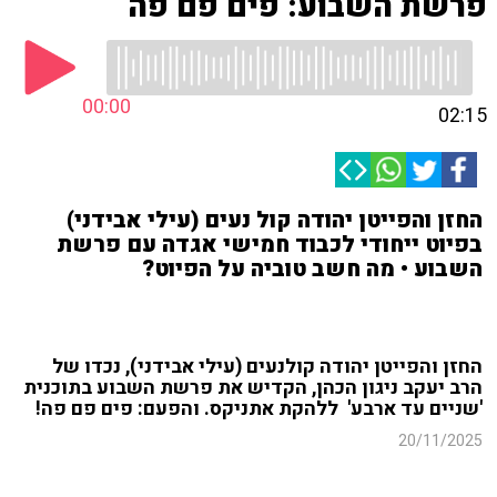
פרשת השבוע: פים פם פה
00:00
02:15
החזן והפייטן יהודה קול נעים (עילי אבידני)
בפיוט ייחודי לכבוד חמישי אגדה עם פרשת
השבוע • מה חשב טוביה על הפיוט?
החזן והפייטן יהודה קולנעים (עילי אבידני), נ
כדו של
הרב יעקב ניגון הכהן, הקדיש את פרשת השבוע בתוכנית
'שניים עד ארבע' ללהקת אתניקס. והפעם: פים פם פה!
20/11/2025