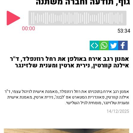
גוף, תודעה וחברה משתנה
00:00
53:34
אמנון רגב אירח באולפן את רחל רוזנפלד, ד"ר
אילנה קוורטין, נירית ארטין ומענית שלזינגר
אמנון רגב אירח בתוכניתו את רחל רוזנפלד, מאמנת אישית לניהול עצמי, ד"ר
אילנה קוורטין, פאונדרית הסטארט אפ 'לבנה', נירית ארטין, מאמנת אישית
ומענית שלזינגר, מומחית לגיל השלישי.
14/12/2025