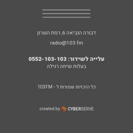
דבורה הנביאה 6, רמת השרון
radio@103.fm
עלייה לשידור: 0552-103-103
בעלות שיחה רגילה
כל הזכויות שמורות ל - 103FM
created by
CYBER
SERVE