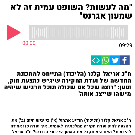
"מה לעשות? השופט עמית זה לא
שמעון אגרנט"
00:00
09:29
ח"כ אריאל קלנר (הליכוד) התייחס למתכונת
החדשה של ועדת החקירה שיגיש כהצעת חוק,
וטען: "רוצה שכל אם שכולה תוכל תרגיש שיהיה
מישהו שייצג אותה"
ח"כ אריאל קלנר (הליכוד) הודיע אתמול (א') כי יגיש היום (ב') את
ההצעה לחוק ועדת חקירה ממלכתית-לאומית. איך ועדה כזו אמורה
להיראות? האם היא תקבל את האמון הציבורי הנדרש? ח"כ אריאל