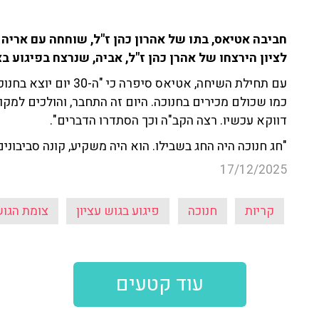
לציון הירצחו של אהרן כהן ז"ל, אביה, שנרצח בפיגוע בצ
עם תחילת השיחה, אטיאס 
כמו שכולם מכירים בחנוכה. היום זה התחבר, והולכים למקום 
דווקא עכשיו. רצה הקב"ה וכך הסתדרו הדברים".
"חג חנוכה היה החג בשבילו. הוא היה משקיע, קונה סביבונים
17/12/2025
קריות
חנוכה
פיגוע בגוש עציון
צומת הגו
עוד קטעים