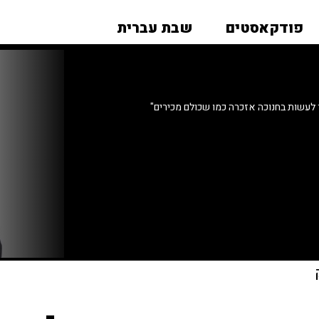
פודקאסטים
שבת עברית
לעשות בחנוכה אזכרה כמו שכולם מכירים"