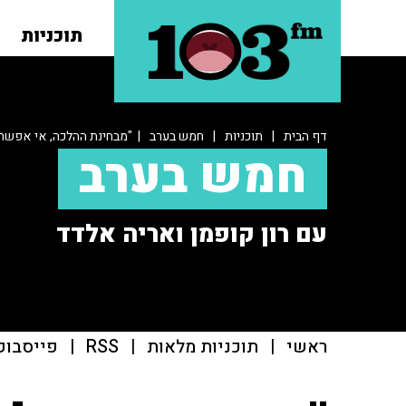
תוכניות
דף הבית
|
תוכניות
|
חמש בערב
| "מבחינת ההלכה, אי אפשר 
חמש בערב
עם רון קופמן ואריה אלדד
ראשי
|
תוכניות מלאות
|
RSS
|
פייסבוק