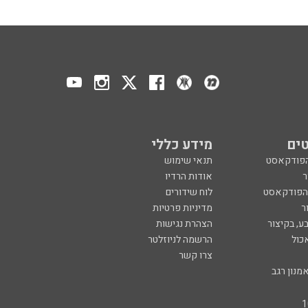
ים
מידע כללי
הפודקאסט
תנאי שימוש
ר
אודות הרדיו
 הפודקאסט
לוח שידורים
ר
מדיניות פרטיות
ע, בקיצור
הצהרת נגישות
כול
הרשמה לניוזלטר
צרו קשר
מנון רגב