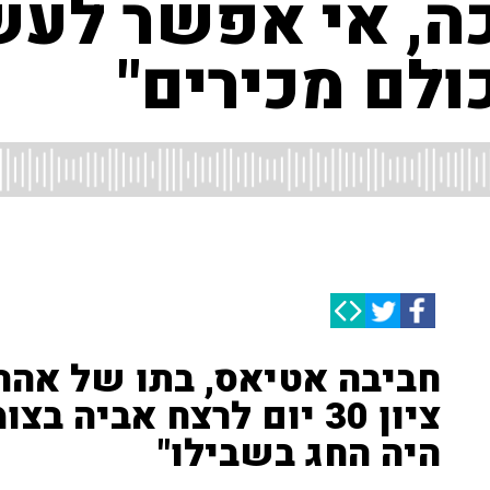
ה, אי אפשר לעש
ולם מכירים"
חביבה אטיאס, בתו של אהרון
ציון 30 יום לרצח אביה 
היה החג בשבילו"