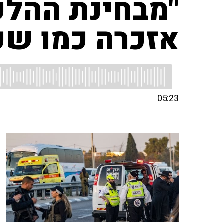
"מבחינת ההלכ
אזכרה כמו שכ
05:23