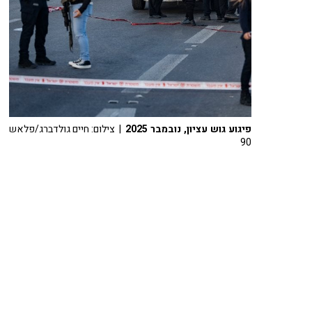
פיגוע גוש עציון, נובמבר 2025
| צילום: חיים גולדברג/פלאש
90