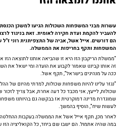
אותנו לתוצאה הזו"
עשרות מבני המשפחות השכולות הגיעו למשכן הכנסת 
להעביר להקמת ועדת חקירה לאומית. זאת בניגוד לר
המשפחות ותקף בחריפות את הממשלה.
זה אותו קבינט שאמור לקבוע את הועדה ומי ישאל את הש
ככה על מנהיגים בישראל", תקף אשל.
"נגזר עלינו להיות משפחות שכולות, למדתי מהיום של ההל
שכולות, לייעץ, אני מכבד כל דעה אחרת, אבל צריך לזכור ש
שמוגדרת מדינה דמוקרטית אז בבקשה גם בהיותנו משפחות 
לעשות שיח", הוסיף בהמשך.
לאחר מכן, תקף אייל אשל את הממשלה בעקבות ההחלטה 
במה שהיה אתמול. הם ישבו שם ביחד, כל הקואליציה הזו 