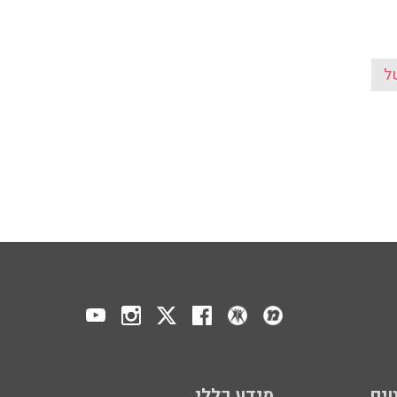
ל
ים
מידע כללי