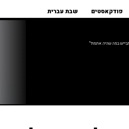
פודקאסטים
שבת עברית
בייש במה שהיה אתמול"