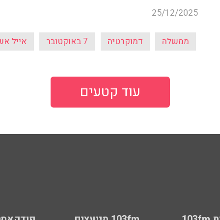
25/12/2025
ממשלה
דמוקרטיה
7 באוקטובר
אייל אש
עוד קטעים
103
103fm מייעצים
פודקאסט