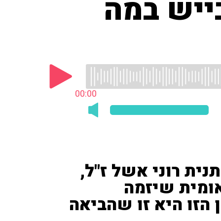
ייש במה
00:00
ית רוני אשל ז"ל,
ומית שיזמה
הזו היא זו שהביאה