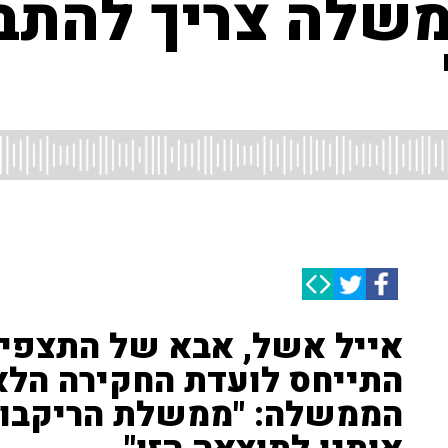
שלה צריך להתב
אייל אשל, אבא של התצפיתנ
התייחס לועדת החקירה הלא
הממשלה: "ממשלת הריקבון 