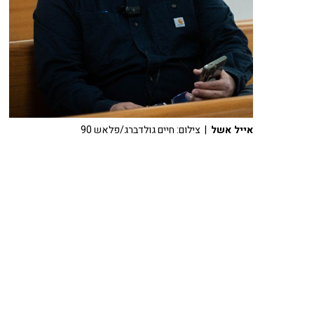
אייל אשל
| צילום: חיים גולדברג/פלאש 90