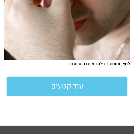
לחץ, סטרס
| צילום: אינגרם אימגס
עוד קטעים