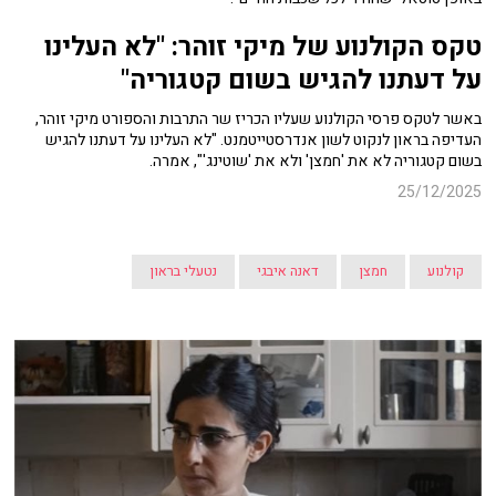
טקס הקולנוע של מיקי זוהר: "
לא העלינו
על דעתנו להגיש בשום קטגוריה"
באשר לטקס פרסי הקולנוע שעליו הכריז שר התרבות והספורט מיקי זוהר,
העדיפה בראון לנקוט לשון אנדרסטייטמנט. "לא העלינו על דעתנו להגיש
בשום קטגוריה לא את 'חמצן' ולא את 'שוטינג'", אמרה.
25/12/2025
קולנוע
חמצן
דאנה איבגי
נטעלי בראון