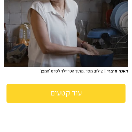
דאנה איבגי
| צילום מסך, מתוך הטריילר לסרט 'חמצן'
עוד קטעים