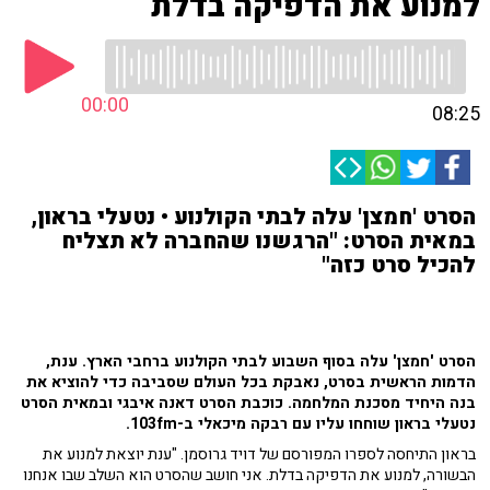
למנוע את הדפיקה בדלת
00:00
08:25
הסרט 'חמצן' עלה לבתי הקולנוע • נטעלי בראון,
במאית הסרט: "הרגשנו שהחברה לא תצליח
להכיל סרט כזה"
הסרט 'חמצן' עלה בסוף השבוע לבתי הקולנוע ברחבי הארץ. ענת,
הדמות הראשית בסרט, נאבקת בכל העולם שסביבה כדי להוציא את
בנה היחיד מסכנת המלחמה. כוכבת הסרט דאנה איבגי ובמאית הסרט
נטעלי בראון שוחחו עליו עם רבקה מיכאלי ב-103fm.
בראון התיחסה לספרו המפורסם של דויד גרוסמן. "ענת יוצאת למנוע את
הבשורה, למנוע את הדפיקה בדלת. אני חושב שהסרט הוא השלב שבו אנחנו