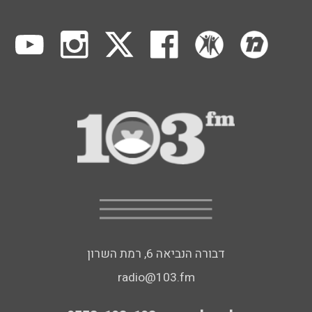
דבורה הנביאה 6, רמת השרון
radio@103.fm