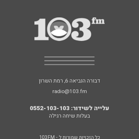
דבורה הנביאה 6, רמת השרון
radio@103.fm
עלייה לשידור: 0552-103-103
בעלות שיחה רגילה
כל הזכויות שמורות ל - 103FM