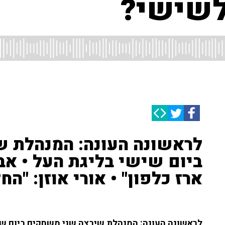
לשישי?
לראשונה העונה: המנהלת 
ביום שישי בליגת העל • אבי
ארז כלפון" • אורי אוזן: "ה
לראשונה העונה: המנהלת שיבצה שני משחקים ביום שי