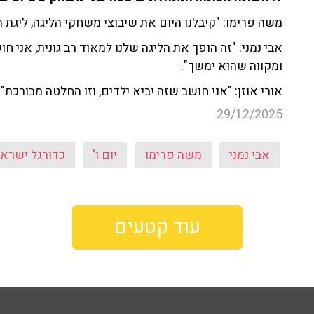
משה פרימו: "קיבלנו היום את שיבוצי משחקי הליגה, ליגת 
אבי נמני: "זה הופך את הליגה שלנו למאוד רב גונית, אני 
ומקווה שהוא ימשך".
אורי אוזן: "אני חושב שזה יביא ילדים, וזו החלטה מבורכת".
29/12/2025
אבי נמני
משה פרימו
יום ו'
כדורגל ישראל
עוד קטעים