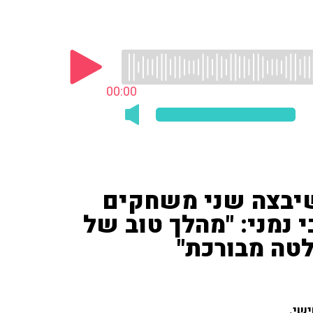
00:00
שיבצה שני משחקים
 נמני: "מהלך טוב של
חלטה מבורכת"
שי.