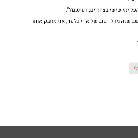
העל ימי שישי בצהריים, דעתכם?".
חושב שזה מהלך טוב של ארז כלפון, אני מחבק אותו
י