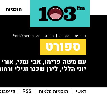
תוכניות
דף הבית
|
תוכניות
|
ספורט
| מה התוכניות לשישי?
ספורט
עם משה פרימו, אבי נמני, אורי או
יוני הללי, לירן שכנר וגילי ורמוט
ראשי
|
תוכניות מלאות
|
RSS
|
פייסבוק