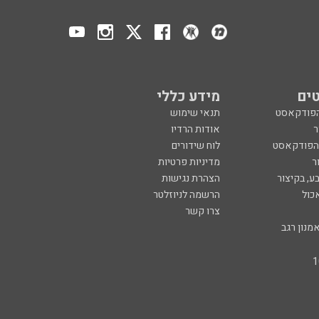
ים
מידע כללי
הפודקאסט
תנאי שימוש
ר
אודות הרדיו
 הפודקאסט
לוח שידורים
ר
מדיניות פרטיות
ע, בקיצור
הצהרת נגישות
כול
הרשמה לניוזלטר
צרו קשר
מנון רגב