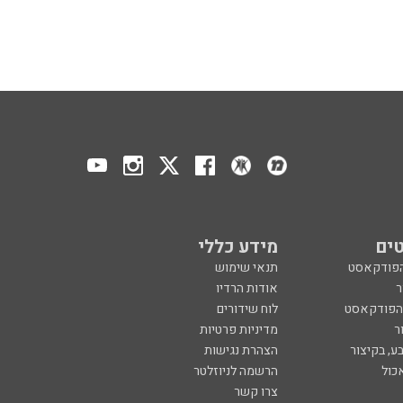
ים
מידע כללי
הפודקאסט
תנאי שימוש
ר
אודות הרדיו
 הפודקאסט
לוח שידורים
ר
מדיניות פרטיות
ע, בקיצור
הצהרת נגישות
כול
הרשמה לניוזלטר
צרו קשר