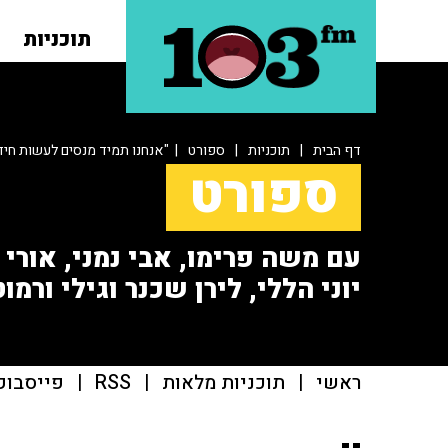
תוכניות
דף הבית
|
תוכניות
|
ספורט
| "אנחנו תמיד מנסים לעשות חיד
ספורט
עם משה פרימו, אבי נמני, אורי או
יוני הללי, לירן שכנר וגילי ורמוט
ראשי
|
תוכניות מלאות
|
RSS
|
פייסבוק