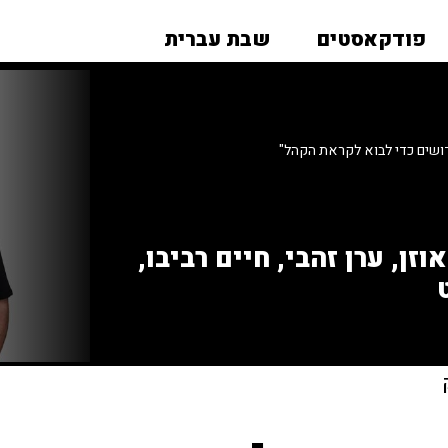
פודקאסטים
שבת עברית
ושים כדי לבוא לקראת הקהל"
זן, ערן זהבי, חיים רביבו,