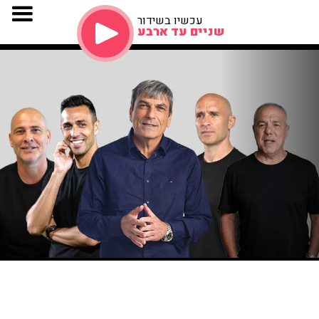
עכשיו בשידור
שניים עד ארבע