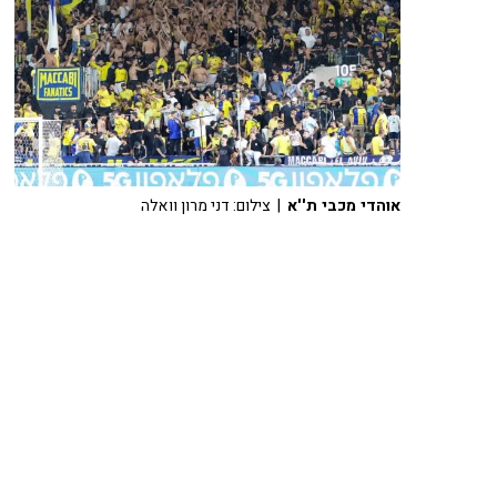
אוהדי מכבי ת''א
| צילום: דני מרון וואלה