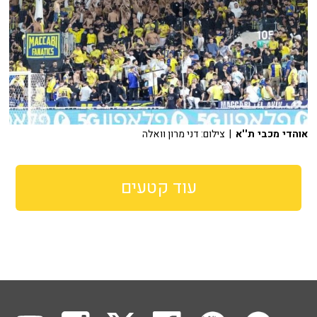
אוהדי מכבי ת''א
| צילום: דני מרון וואלה
עוד קטעים