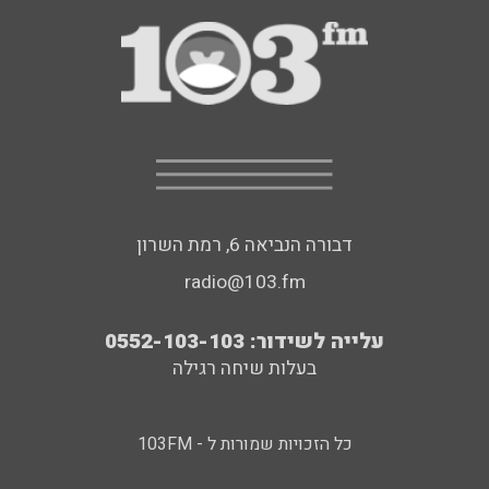
דבורה הנביאה 6, רמת השרון
radio@103.fm
עלייה לשידור: 0552-103-103
בעלות שיחה רגילה
כל הזכויות שמורות ל - 103FM