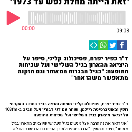
"זאת הייתה מחלת נפש עד 1973"
00:00
09:03
ד"ר כפיר יפרח, פסיכולוג קליני, סיפר על
היציאה מהארון בגיל השלישי ועל שכיחות
התופעה: "בגיל הבגרות המאוחר וגם הזקנה
מתאפשר משהו אחר"
ד"ר כפיר יפרח, פסיכולוג קליני מומחה ומרצה בכיר במרכז האקדמי
רופין ובאוניברסיטת רייכמן, שוחח עם דני דבורין ויעל חביב ב-103fm
על יציאה מהארון בגיל השלישי ועל שכיחות התופעה.
"אני רואה את זה הרבה אצל אנשים בגיל השלישי שיוצאים מהארון בגיל
מאוחר", סיפר והמשיך: "הרבה פעמים לאורך החיים הם הרגישו שהם לא