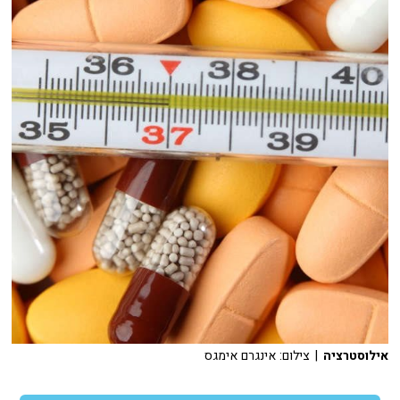
אילוסטרציה
| צילום: אינגרם אימגס