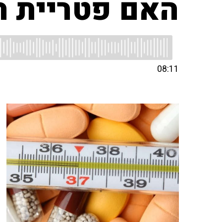
האם פטריית ר
08:11