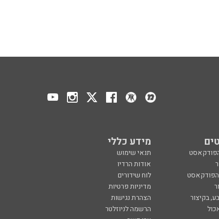
ים
מידע כללי
הפודקאסט
תנאי שימוש
ר
אודות הרדיו
 הפודקאסט
לוח שידורים
ר
מדיניות פרטיות
ע, בקיצור
הצהרת נגישות
כול
הרשמה לניוזלטר