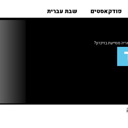
פודקאסטים
שבת עברית
יה מסייעת בזיכרון?