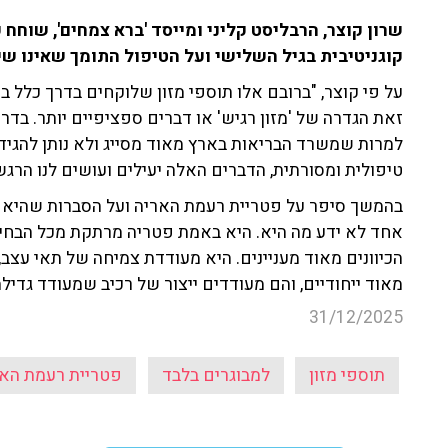
קוגניטיבית בגיל השלישי ועל הטיפול התומך שאינו שיי
על פי קוצר, "ברובם אלו תוספי מזון שלוקחים בדרך כלל במינ
זאת הגדרה של 'מזון רגיש' או דברים ספציפיים יותר. בד
למרות שמשרד הבריאות בארץ מאוד מסייג ולא נותן להגיד 
טיפולית ומסורתית, הדברים האלה יעילים ועושים לנו הרגשה
בהמשך סיפר על פטריית רעמת האריה ועל הסברות שהיא מו
אחד לא ידע מה היא. היא באמת פטריה מרתקת מכל הבחינו
הכיוונים מאוד מעניינים. היא מעודדת צמיחה של תאי עצב
מאוד ייחודיים, והם מעודדים ייצור של רכיב שמעודד גדיל
31/12/2025
תוספי מזון
למבוגרים בלבד
פטריית רעמת האר