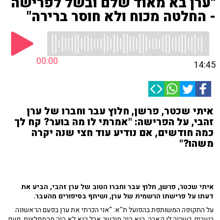
"ערן בא מאוד שלם ובשל לפרישה
- החלטה מכוח ולא חוסר ברירה"
00:00
14:45
איתי שכטר, פרשן, חלוץ עבר וחברו של ערן
זהבי, על הפרישה: "אמרתי לו מה בוער? קח לך
כמה חודשים, אם נודיע עוד חצי שנה יקרה
משהו?"
איתי שכטר, פרשן, חלוץ עבר וחברו הטוב של ערן זהבי, הביע את
דעתו על פרישתו הרשמית של ערן, ושיתף בסיפורים מהעבר.
על התקופה המשותפת בהפועל ת''א: "אני הכרתי את ערן בפעם הראשונה
בנערים, כשהיה לו קארה. הוא היה מוכשר אבל הוא לא היה מהמפלצות. פעם