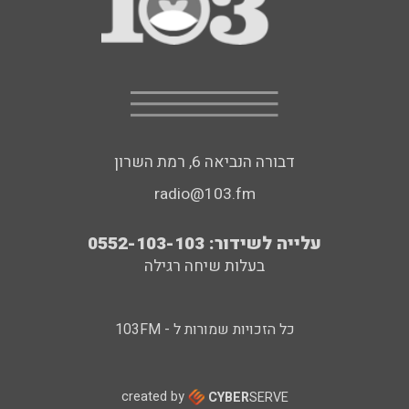
דבורה הנביאה 6, רמת השרון
radio@103.fm
עלייה לשידור: 0552-103-103
בעלות שיחה רגילה
כל הזכויות שמורות ל - 103FM
created by
CYBER
SERVE