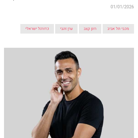
01/01/2026
מכבי תל אביב
רונן קצב
ערן זהבי
כדורגל ישראלי