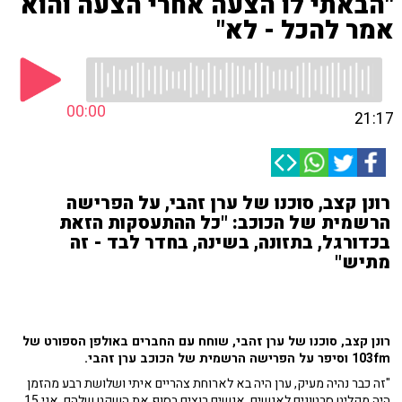
"הבאתי לו הצעה אחרי הצעה והוא
אמר להכל - לא"
00:00
21:17
רונן קצב, סוכנו של ערן זהבי, על הפרישה
הרשמית של הכוכב: "כל ההתעסקות הזאת
בכדורגל, בתזונה, בשינה, בחדר לבד - זה
מתיש"
רונן קצב, סוכנו של ערן זהבי, שוחח עם החברים באולפן הספורט של
103fm וסיפר על הפרישה הרשמית של הכוכב ערן זהבי.
"זה כבר נהיה מעיק, ערן היה בא לארוחת צהריים איתי ושלושת רבע מהזמן
היה מקליט סרטונים לאנשים. אנשים רוצים בסוף את השקט שלהם. אני 15