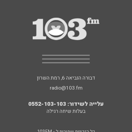
דבורה הנביאה 6, רמת השרון
radio@103.fm
עלייה לשידור: 0552-103-103
בעלות שיחה רגילה
כל הזכויות שמורות ל - 103FM