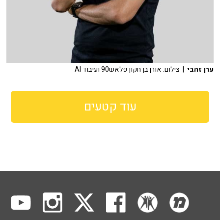
ערן זהבי
| צילום: אורן בן חקון פלאש90 ועיבוד AI
עוד קטעים