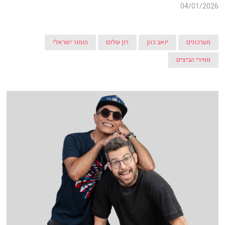
04/01/2026
מערכונים
יואב כהן
רון שלום
הומור ישראלי
מחירי הביצים