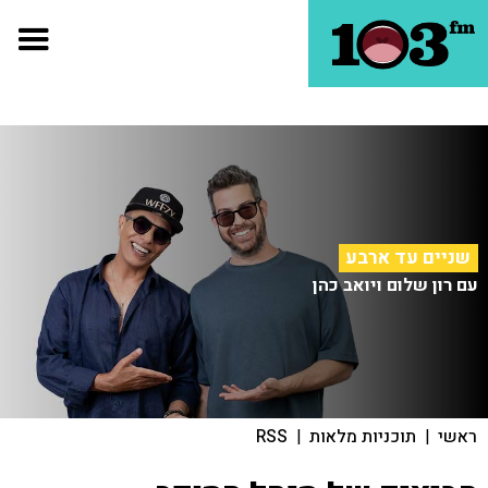
שניים עד ארבע
עם רון שלום ויואב כהן
ראשי
|
תוכניות מלאות
|
RSS