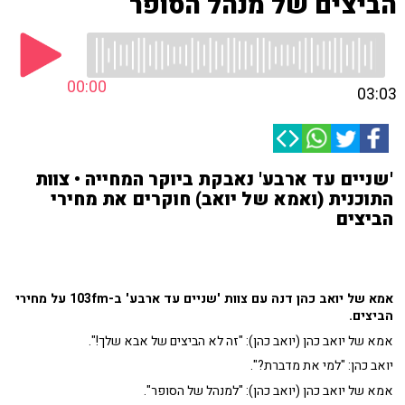
הביצים של מנהל הסופר
00:00
03:03
'שניים עד ארבע' נאבקת ביוקר המחייה • צוות
התוכנית (ואמא של יואב) חוקרים את מחירי
הביצים
אמא של יואב כהן דנה עם צוות 'שניים עד ארבע' ב-103fm על מחירי
הביצים.
אמא של יואב כהן (יואב כהן): "זה לא הביצים של אבא שלך!".
יואב כהן: "למי את מדברת?".
אמא של יואב כהן (יואב כהן): "
למנהל של הסופר".