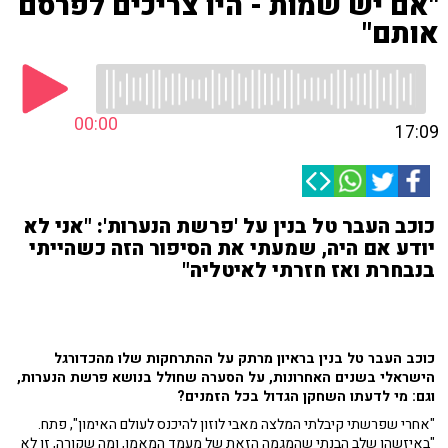
"אם יש שמות - היו צריכים לפרסם
אותם"
00:00
17:09
כוכב העבר טל בנין על 'פרשת הנערות': "אני לא
יודע אם היה, שמעתי את הסיפור הזה כשהייתי
בנבחרת ואז חזרתי לאיטליה"
כוכב העבר טל בנין בראיון מרתק על ההתרחקות שלו מהכדורגל
הישראלי בשנים האחרונות, על הסערה שחולל בנושא פרשת הנערות,
וגם: מי לדעתו השחקן הגדול בכל הזמנים?
"אחרי שפרשתי קיבלתי המלצה מאבי לוזון להיכנס לעולם האימון", פתח.
"באיזשהו שלב הבנתי שהמגמה הזאת של מעמד המאמן, ומה שקורה, זו לא