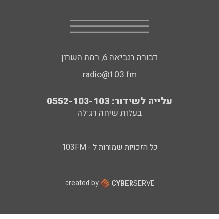
דבורה הנביאה 6, רמת השרון
radio@103.fm
עלייה לשידור: 0552-103-103
בעלות שיחה רגילה
כל הזכויות שמורות ל - 103FM
created by
CYBER
SERVE