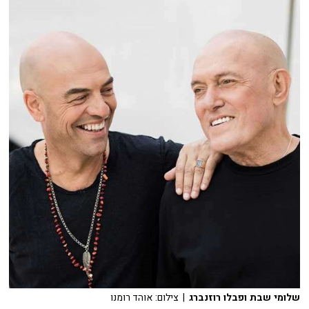
שלומי שבת ופבלו רוזנברג
| צילום: אוהד רומנו