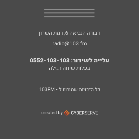
דבורה הנביאה 6, רמת השרון
radio@103.fm
עלייה לשידור: 0552-103-103
בעלות שיחה רגילה
כל הזכויות שמורות ל - 103FM
created by
CYBER
SERVE