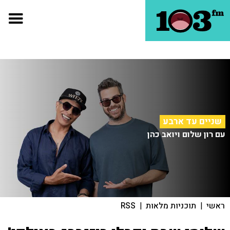
שניים עד ארבע
עם רון שלום ויואב כהן
ראשי
|
תוכניות מלאות
|
RSS