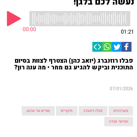
נעשה לכם בלגן!
00:00
01:21
פבלו רוזנברג (יואב כהן) הצטרף לצוות בסיום
התוכנית וביקש להגיע גם מחר • מה ענה רון?
07/01/2026
מערכונים
פבלו רוזנברג
חיקויים
שניים עד ארבע
חמישי אגדה