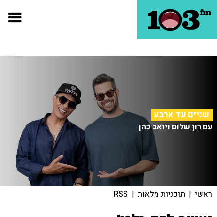
שניים עד ארבע
עם רון שלום ויואב כהן
ראשי
|
תוכניות מלאות
|
RSS