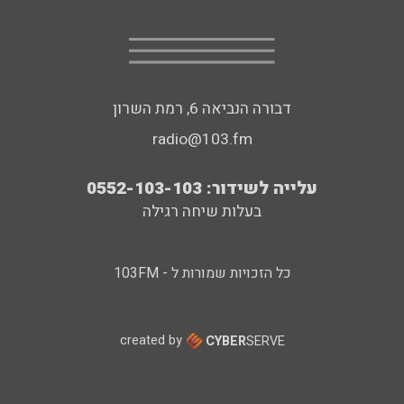
דבורה הנביאה 6, רמת השרון
radio@103.fm
עלייה לשידור: 0552-103-103
בעלות שיחה רגילה
כל הזכויות שמורות ל - 103FM
created by
CYBER
SERVE