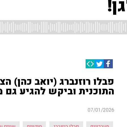
ן!
פבלו רוזנברג (יואב כהן) הצ
התוכנית וביקש להגיע גם מח
07/01/2026
מערכונים
פבלו רוזנברג
חיקויים
שניים ע