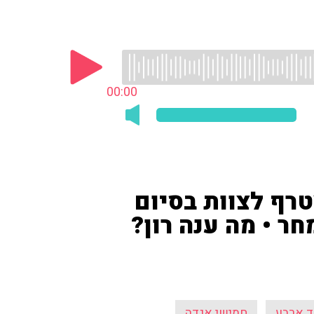
00:00
טרף לצוות בסיום
ר • מה ענה רון?
ד ארבע
חמישי אגדה