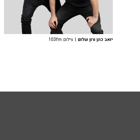
יואב כהן ורון שלום
| צילום: 103fm