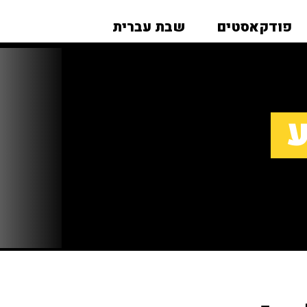
פודקאסטים
שבת עברית
ע