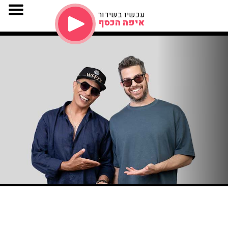
עכשיו בשידור
איפה הכסף