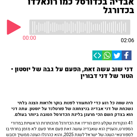
אבדיה בכדורסל כמו רונאלדו
בכדורגל
00:00
02:06
דני שוב עשה זאת, הפעם על גבה של יוסטון •
הטור של דני דבורין
היה שווה כל רגע כדי להתעורר לפנות בוקר ולראות הצגה בלתי
נשכחת של דני אבדיה בניצחונה של פורטלנד על יוסטון. עתה דני
הוא בצדק השם הכי מרענן בליגת הכדורסל הטובה ביותר בעולם.
41 הנקודות שקלע היום הורידו את הכדורגל מהכותרות הראשיות במדורי
הספורט, והעניין הוא שאבדיה עושה זאת פעם אחר פעם. לא מזמן בחרתי בו
לספורטאי השנה של ישראל לשנת 2025, והוא כהרגלו העונה ממשיך וכובש