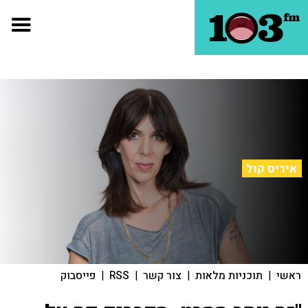
איריס קול
ראשי
|
תוכניות מלאות
|
צור קשר
|
RSS
|
פייסבוק