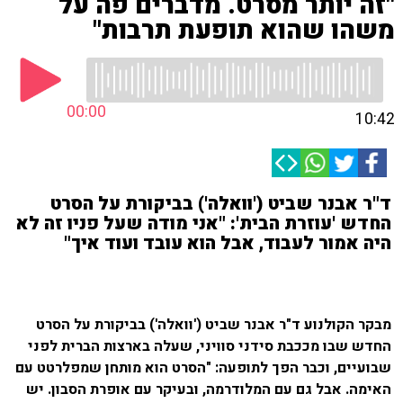
"זה יותר מסרט. מדברים פה על
משהו שהוא תופעת תרבות"
00:00
10:42
ד"ר אבנר שביט ('וואלה') בביקורת על הסרט
החדש 'עוזרת הבית': "אני מודה שעל פניו זה לא
היה אמור לעבוד, אבל הוא עובד ועוד איך"
מבקר הקולנוע ד"ר אבנר שביט ('וואלה') בביקורת על הסרט
החדש שבו מככבת סידני סוויני, שעלה בארצות הברית לפני
שבועיים, וכבר הפך לתופעה: "הסרט הוא מותחן שמפלרטט עם
האימה. אבל גם עם המלודרמה, ובעיקר עם אופרת הסבון. יש