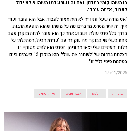
בו משהו קומי במכוון. ואם זה נשמע כמו משהו שלא יכול
לעבוד, אז זה עובד".
"אני מודה שעל פניו זה לא היה אמור לעבוד, אבל הוא עובד ועוד
איך. זה יותר מסרט. מדברים פה על משהו שהוא תופעת תרבות.
בדרך כלל סרט עולה, ושבוע אחר כך הוא עובר להיות מוקרן פעם
אחת בשלישי בבוקר. מה שקורה עם 'עוזרת הבית', הסתכלתי על
הלוח והעיניים שלי יצאו מחוריהן. הסרט הוא להיט מטורף. זו
הצלחה ברמות של 'לשחרר את שולי'. הוא מוקרן 12 פעמים ביום
בסינמה סיטי גלילות".
13/01/2026
ביקורת
קולנוע
אבנר שביט
סידני סוויני