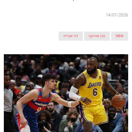
14/01/2026
NBA
ערן סורוקה
דני אבדיה