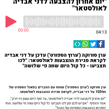
"יום אחרון להצבעה לדני אבדיה
לאולסטאר"
00:00
04:13
ערן סורוקה ('ערוץ הספורט') עדכן על דני אבדיה
לקראת סגירת ההצבעות לאולסטאר: "לכו
תצביעו - כל קול היום שווה פי שלושה"
ערן סורוקה ('ערוץ הספורט') שוחח עם החברים בפאנל הספורט של
103fm על דני אבדיה, לקראת סגירת ההצבעות לאולסטאר.
"יום אחרון להצבעה לדני אבדיה לאולסטאר, עד סוף היום שעון ניו-יורק",
אמר והוסיף: "אם יש לכם זמן לכו תצביעו. כל קול היום שווה פי שלושה. מחר
יתפרסו ההצבעות הסופיות של הקהל".