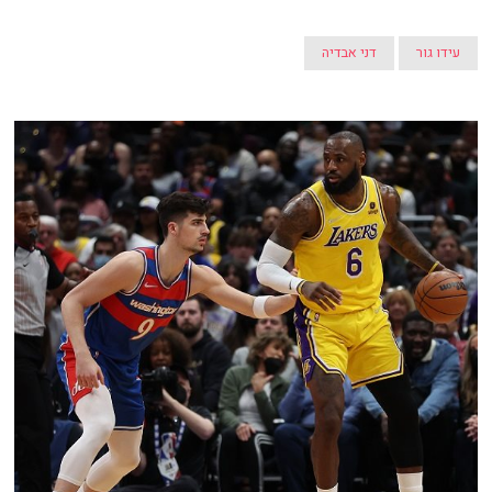
עידו גור
דני אבדיה