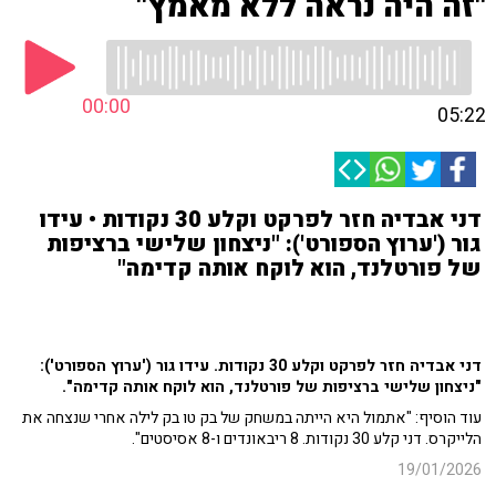
"זה היה נראה ללא מאמץ"
00:00
05:22
דני אבדיה חזר לפרקט וקלע 30 נקודות • עידו
גור ('ערוץ הספורט'): "ניצחון שלישי ברציפות
של פורטלנד, הוא לוקח אותה קדימה"
דני אבדיה חזר לפרקט וקלע 30 נקודות. עידו גור ('ערוץ הספורט'):
"ניצחון שלישי ברציפות של פורטלנד, הוא לוקח אותה קדימה".
עוד הוסיף: "אתמול היא הייתה במשחק של בק טו בק לילה אחרי שנצחה את
הלייקרס. דני קלע 30 נקודות. 8 ריבאונדים ו-8 אסיסטים".
19/01/2026