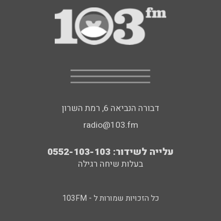
דבורה הנביאה 6, רמת השרון
radio@103.fm
עלייה לשידור: 0552-103-103
בעלות שיחה רגילה
כל הזכויות שמורות ל - 103FM