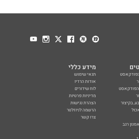
ים
מידע כללי
הפודקאסט
תנאי שימוש
ר
אודות הרדיו
 הפודקאסט
לוח שידורים
ר
מדיניות פרטיות
ע, בקיצור
הצהרת נגישות
כול
הרשמה לניוזלטר
צרו קשר
מנון רגב