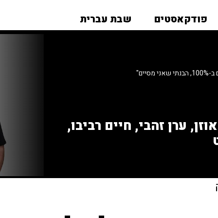
פודקאסטים
שבת עברית
יים"
זן, ערן זהבי, חיים רביבו,