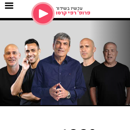
עכשיו בשידור
פרופ' רפי קרסו