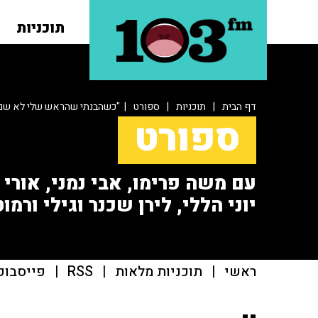
תוכניות
דף הבית
|
תוכניות
|
ספורט
| "כשהבנתי שהראש שלי לא שם ב-100%, הבנתי שאני מס
ספורט
עם משה פרימו, אבי נמני, אורי או
יוני הללי, לירן שכנר וגילי ורמוט
ראשי
|
תוכניות מלאות
|
RSS
|
פייסבוק