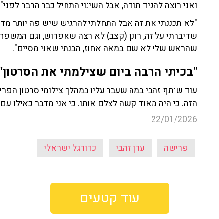
ואני רוצה להגיד תודה, אבל השינוי התחיל כבר הרבה לפני".
"לא תכננתי את זה אבל התחלתי להרגיש שיש פה יותר מדי 
שדיברתי על זה, רונן (קצב) לא רצה שאפרוש, וגם המשפ
שהראש שלי לא שם במאה אחוז, הבנתי שאני מסיים".
"בכיתי הרבה ביום שצילמתי את הסרטון"
עוד שיתף זהבי במה שעבר עליו במהלך צילומי סרטון הפרי
הזה. כי היה מאוד קשה לצלם אותו. כי אני מדבר כאילו עם ה
22/01/2026
פרישה
ערן זהבי
כדורגל ישראלי
עוד קטעים