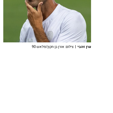
ערן זהבי
| צילום: אורן בן חקון/פלאש 90