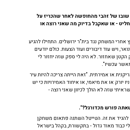
עם שובו של זהבי מהחופשה לאחר שהכריז על
ליט - או שאקבל בדיוק מה שאני רוצה או
 אחרי המשחק נגד בית"ר ירושלים. התחילו להגיע
ואר, ויש עוד דיבורים ועוד הצעות. כולם יודעים
הקטן שאחזור. לא היה לי ספק שזה יחזור לי
מאשר עכשיו".
קנית או אמירתית. "זאת הייתה צריכה להיות עיר
יו יורק או את מיאמי, או איחוד האמירויות כי יש
ראיתי שזה לא הולך לכיוון שאני רוצה -
אתה פורש מכדורגל?".
ץ להגיד את זה. הטייטל השתנה פתאום משחקן
 לי כבוד מאוד גדול - בתקשורת, בקהל בישראל