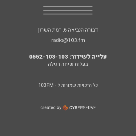
דבורה הנביאה 6, רמת השרון
radio@103.fm
עלייה לשידור: 0552-103-103
בעלות שיחה רגילה
כל הזכויות שמורות ל - 103FM
created by
CYBER
SERVE