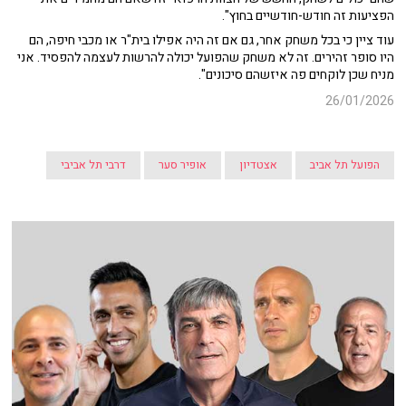
הפציעות זה חודש-חודשיים בחוץ".
עוד ציין כי בכל משחק אחר, גם אם זה היה אפילו בית"ר או מכבי חיפה, הם
היו סופר זהירים. זה לא משחק שהפועל יכולה להרשות לעצמה להפסיד. אני
מניח שכן לוקחים פה איזשהם סיכונים".
26/01/2026
הפועל תל אביב
אצטדיון
אופיר סער
דרבי תל אביבי