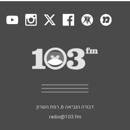
דבורה הנביאה 6, רמת השרון
radio@103.fm