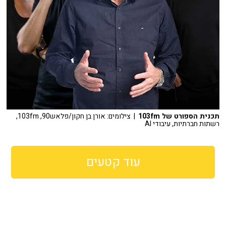
תכנית הספורט של 103fm
| צילומים: אורן בן חקון/פלאש90, 103fm,
רשתות חברתיות, עיבודי AI
עוד קטעים