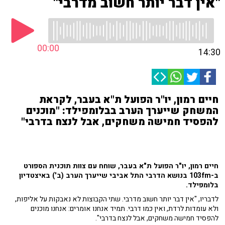
"אין דבר יותר חשוב מדרבי"
00:00
14:30
חיים רמון, יו"ר הפועל ת"א בעבר, לקראת
המשחק שייערך הערב בבלומפילד: "מוכנים
להפסיד חמישה משחקים, אבל לנצח בדרבי"
חיים רמון, יו"ר הפועל ת"א בעבר, שוחח עם צוות תוכנית הספורט
ב-103fm בנושא הדרבי התל אביבי שייערך הערב (ב') באיצטדיון
בלומפילד.
לדבריו, "אין דבר יותר חשוב מדרבי. שתי הקבוצות לא נאבקות על אליפות,
ולא עומדות לרדת, ואין כמו דרבי. תמיד אנחנו אומרים: אנחנו מוכנים
להפסיד חמישה משחקים, אבל לנצח בדרבי".