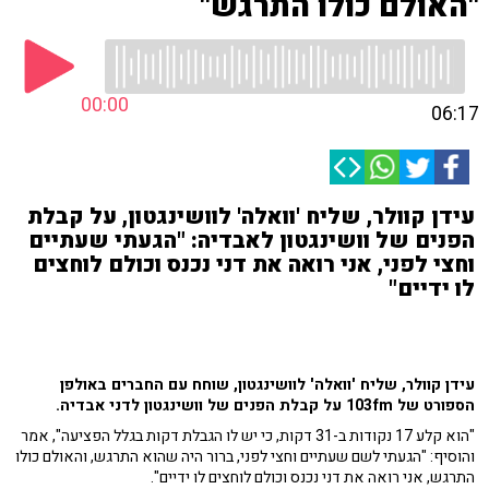
"האולם כולו התרגש"
00:00
06:17
עידן קוולר, שליח 'וואלה' לוושינגטון, על קבלת
הפנים של וושינגטון לאבדיה: "הגעתי שעתיים
וחצי לפני, אני רואה את דני נכנס וכולם לוחצים
לו ידיים"
עידן קוולר, שליח 'וואלה' לוושינגטון, שוחח עם החברים באולפן
הספורט של 103fm על קבלת הפנים של וושינגטון לדני אבדיה.
"הוא קלע 17 נקודות ב-31 דקות, כי יש לו הגבלת דקות בגלל הפציעה", אמר
והוסיף: "הגעתי לשם שעתיים וחצי לפני, ברור היה שהוא התרגש, והאולם כולו
התרגש, אני רואה את דני נכנס וכולם לוחצים לו ידיים".