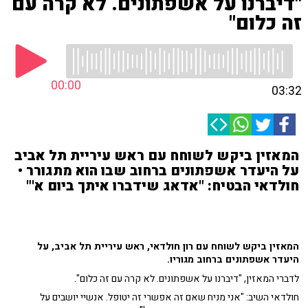
"דיברנו על אשפתונים. לא קרה עם
זה כלום"
00:00
03:32
המאזין ביקש לשוחח עם ראש עיריית תל אביב
על היעדר אשפתונים ברחוב שבו הוא מתגורר •
חולדאי הבטיח: "אדאג שידברו איתך ביום א'"
המאזין ביקש לשוחח עם רון חולדאי, ראש עיריית תל אביב, על
היעדר אשפתונים ברחוב מגוריו.
לדברי המאזין, "דיברנו על אשפתונים. לא קרה עם זה כלום".
חולדאי השיב: "אני מניח שאם זה אפשרי זה יטופל. אנשיי יושבים על