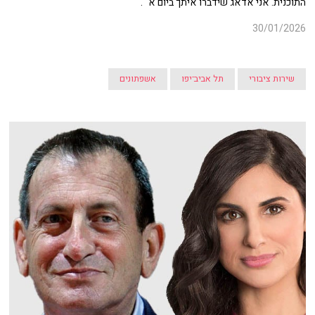
התוכנית. אני אדאג שידברו איתך ביום א'".
30/01/2026
שירות ציבורי
תל אביב־יפו
אשפתונים