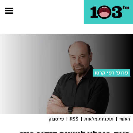
פרופ' רפי קרסו
ראשי
|
תוכניות מלאות
|
RSS
|
פייסבוק