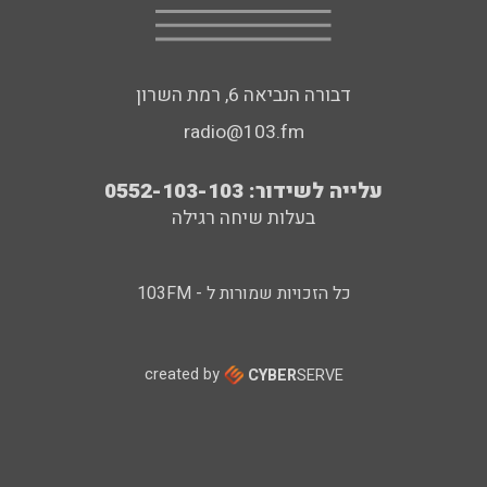
דבורה הנביאה 6, רמת השרון
radio@103.fm
עלייה לשידור: 0552-103-103
בעלות שיחה רגילה
כל הזכויות שמורות ל - 103FM
created by
CYBER
SERVE