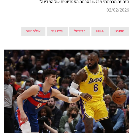
הזה זה מבחינתי מרגש בסרמה הפטריוטית של המדינה".
02/02/2026
ספורט
NBA
כדורסל
עידו גור
אולסטאר