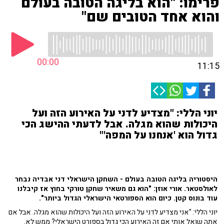
פרימו: "הוא בליגה הטובה בעולם
והוא אחד הטובים שם"
00:00
11:15
יוני הללי: "מצדיע לדני על האירוע הזה ועל
היכולות שהוא מגלה. אבל לדעתי ההישג הכי
גדול הוא 'אנחנו על המפה'"
היסטוריה בליגה הטובה בעולם - השחקן הישראלי דני אבדיה נבחר
לאולסטאר. אורי אוזן: "הוא גם משאיר שחקן טורקי בחוץ אז קיבלנו
עוד בונוס קטן. כיום הוא הספורטאי הישראלי הגדול ביותר".
יוני הללי: "אני מצדיע לדני על האירוע הזה ועל היכולות שהוא מגלה. אבל אם
אתה שואל אותי אם זה האירוע הכי גדול בספורט הישראלי? ממש לא.