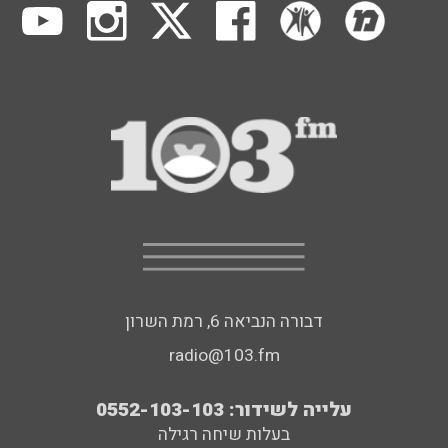
דבורה הנביאה 6, רמת השרון
radio@103.fm
עלייה לשידור: 0552-103-103
בעלות שיחה רגילה