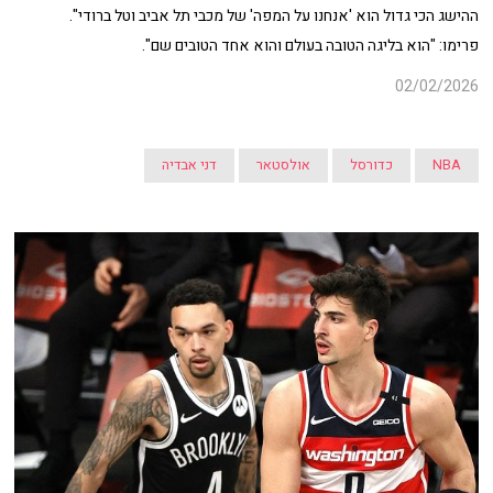
ההישג הכי גדול הוא 'אנחנו על המפה' של מכבי תל אביב וטל ברודי".
פרימו: "הוא בליגה הטובה בעולם והוא אחד הטובים שם".
02/02/2026
NBA
כדורסל
אולסטאר
דני אבדיה