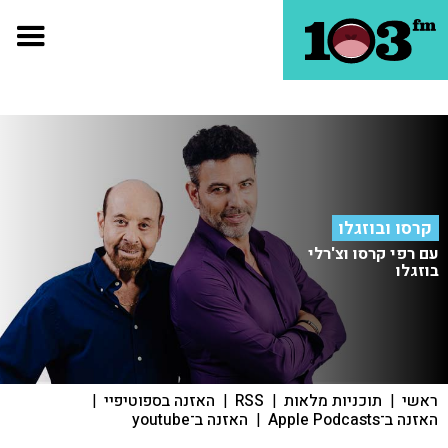
קרסו ובוזגלו
עם רפי קרסו וצ'רלי
בוזגלו
ראשי
|
תוכניות מלאות
|
RSS
|
האזנה בספוטיפיי
|
האזנה ב־Apple Podcasts
|
האזנה ב־youtube