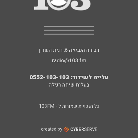
דבורה הנביאה 6, רמת השרון
radio@103.fm
עלייה לשידור: 0552-103-103
בעלות שיחה רגילה
כל הזכויות שמורות ל - 103FM
created by
CYBER
SERVE