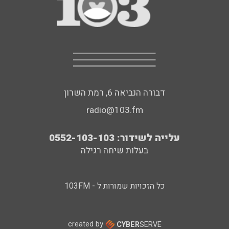
דבורה הנביאה 6, רמת השרון
radio@103.fm
עלייה לשידור: 0552-103-103
בעלות שיחה רגילה
כל הזכויות שמורות ל - 103FM
created by
CYBER
SERVE