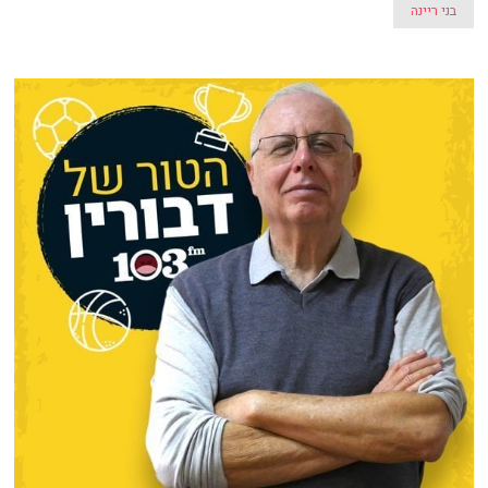
בני ריינה