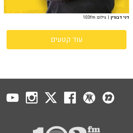
דני דבורין
| צילום: 103fm
עוד קטעים