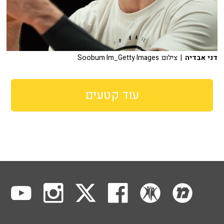
דני אבדיה
| צילום: Soobum Im_Getty Images
עוד קטעים