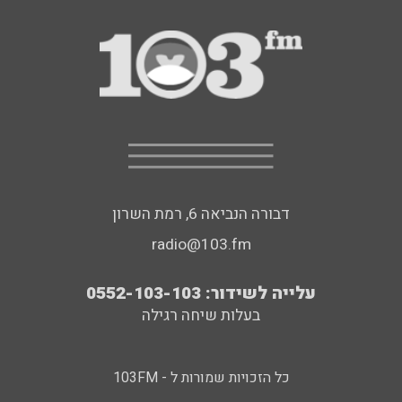
דבורה הנביאה 6, רמת השרון
radio@103.fm
עלייה לשידור: 0552-103-103
בעלות שיחה רגילה
כל הזכויות שמורות ל - 103FM