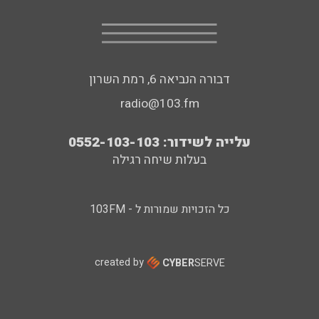
דבורה הנביאה 6, רמת השרון
radio@103.fm
עלייה לשידור: 0552-103-103
בעלות שיחה רגילה
כל הזכויות שמורות ל - 103FM
created by
CYBER
SERVE