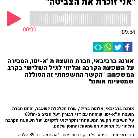
"אני זוכרת את הצביטה"
00:00
09:54
אורנה ברביבאי, חברת מועצת ת''א-יפו, הסבירה
על השפעת הקרבה והליווי לגיל השלישי בקרב
המשפחה: "הקשר המשפחתי זה הסוללה
שמטעינה אותנו"
אורנה ברביבאי, אלופה במיל', שרת הכלכלה לשעבר, והיום חברת
מועצת ת''א-יפו, שוחחה עם דני דבורין ויעל חביב ב-103fm
על
חשיבות הקשר המשפחתי והקהילתי לזקנים, ועל השפעת הקרבה
והליווי על תחושת המשמעות והחוסן שלהם.
קודם שיתפה ברביבאי על הרקע המשפחתי: "אמא שלי בת 89, עלתה