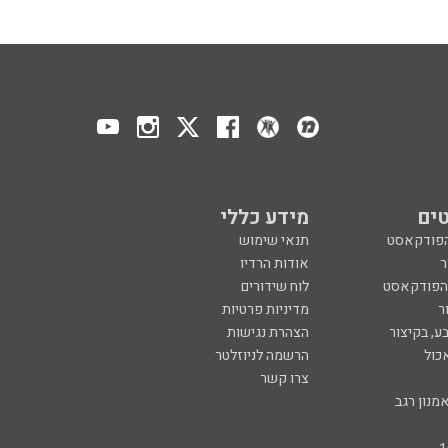
ים
מידע כללי
הפודקאסט
תנאי שימוש
ר
אודות הרדיו
 הפודקאסט
לוח שידורים
ר
מדיניות פרטיות
ע, בקיצור
הצהרת נגישות
כול
הרשמה לניוזלטר
צרו קשר
מנון רגב