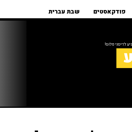
פודקאסטים
שבת עברית
ע לדיסני פלוס!
ע