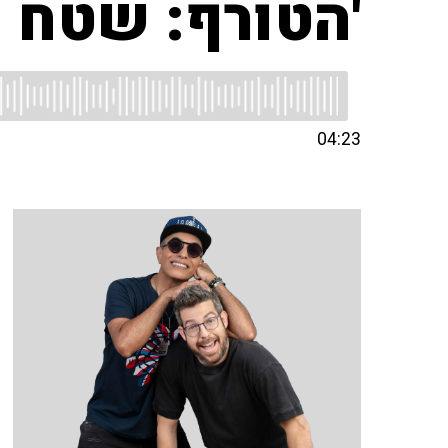
'הטורף: שטח פ
04:23