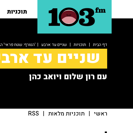
תוכניות
דף הבית
|
תוכניות
|
שניים עד ארבע
| 'הטורף: שטח פראי' הגי
שניים עד ארב
עם רון שלום ויואב כהן
ראשי
|
תוכניות מלאות
|
RSS