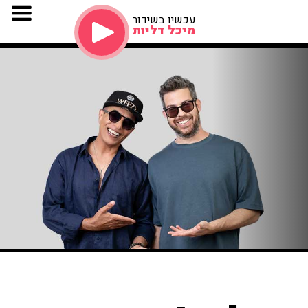
עכשיו בשידור
מיכל דליות