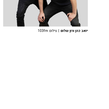
יואב כהן ורון שלום
| צילום: 103fm