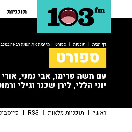
תוכניות
דף הבית
|
תוכניות
|
ספורט
| מי יבנה את העונה הבאה במכבי
ספורט
עם משה פרימו, אבי נמני, אורי או
יוני הללי, לירן שכנר וגילי ורמוט
ראשי
|
תוכניות מלאות
|
RSS
|
פייסבוק