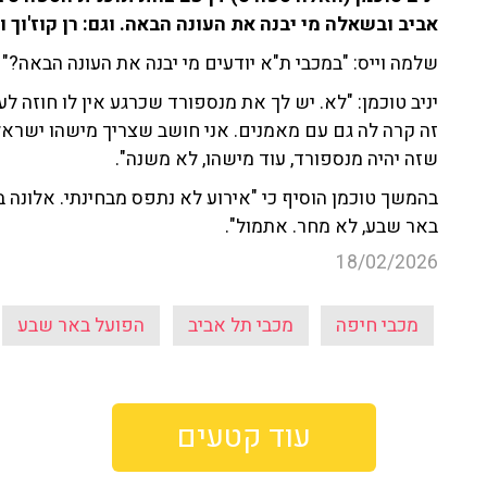
אביב ובשאלה מי יבנה את העונה הבאה. וגם:
רן קוז'וך 
שלמה וייס: "במכבי ת"א יודעים מי יבנה את העונה הבאה?"
יניב טוכמן: "לא. יש לך את מנספורד שכרגע אין לו חוזה 
זה קרה לה גם עם מאמנים. אני חושב שצריך מישהו ישראל
שזה יהיה מנספורד, עוד מישהו, לא משנה".
בהמשך טוכמן הוסיף כי "אירוע לא נתפס מבחינתי. אלונה 
באר שבע, לא מחר. אתמול".
18/02/2026
מכבי חיפה
מכבי תל אביב
הפועל באר שבע
עוד קטעים