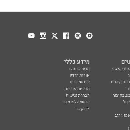
ים
מידע כללי
הפודקאסט
תנאי שימוש
ר
אודות הרדיו
 הפודקאסט
לוח שידורים
ר
מדיניות פרטיות
ע, בקיצור
הצהרת נגישות
כול
הרשמה לניוזלטר
צרו קשר
מנון רגב