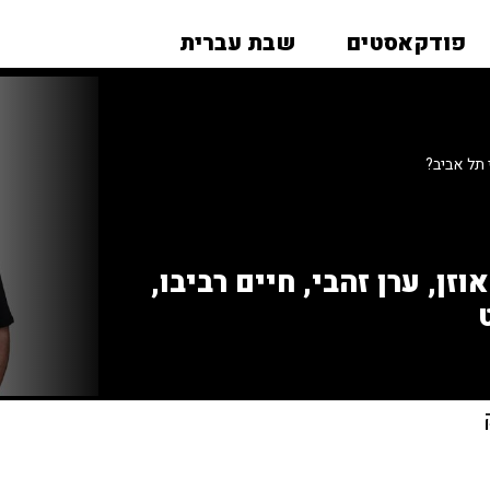
פודקאסטים
שבת עברית
 תל אביב?
זן, ערן זהבי, חיים רביבו,