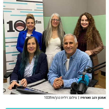
אמנון רגב ואורחיו
| צילום: דלית כהן/103fm